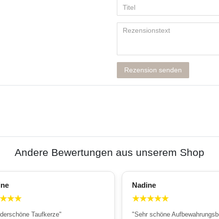
Rezension senden
Andere Bewertungen aus unserem Shop
ine
Nadine
★
★
★
★
★
★
★
★
derschöne Taufkerze"
"Sehr schöne Aufbewahrungsb