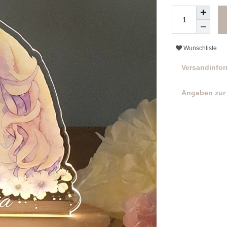
Wunschliste
Versandinfo
Angaben zur 