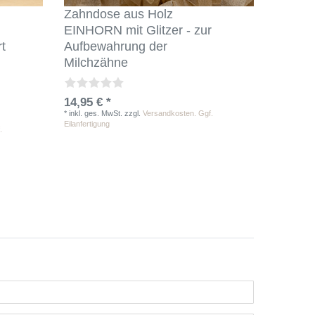
Zahndose aus Holz
EINHORN mit Glitzer - zur
t
Aufbewahrung der
Milchzähne
14,95 € *
*
inkl. ges. MwSt.
zzgl.
Versandkosten. Ggf.
Eilanfertigung
.