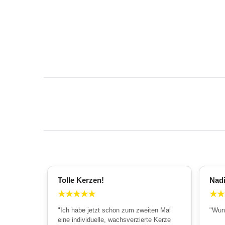
Tolle Kerzen!
Nad
★
★
★
★
★
★
★
"Ich habe jetzt schon zum zweiten Mal
"Wun
eine individuelle, wachsverzierte Kerze