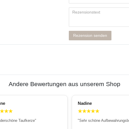
Rezension senden
Andere Bewertungen aus unserem Shop
ine
Nadine
★
★
★
★
★
★
★
★
derschöne Taufkerze"
"Sehr schöne Aufbewahrungsb