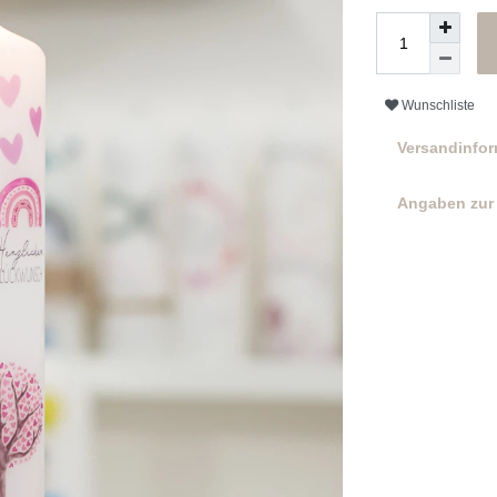
Wunschliste
Versandinfo
Angaben zur 