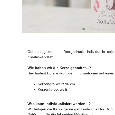
Geburtstagskerze mit Designdruck - individuelle, sel
Kreativwerkstatt!
Wie haben wir die Kerze gestaltet...?
Hier findest Du alle wichtigen Informationen auf einen 
Kerzengröße: 25x6 cm
Kerzenfarbe: weiß
Was kann individualisiert werden...?
Wir fertigen die Kerze gerne ganz individuell für Dich.
Dafür hast Du die folgenden Möglichkeiten: