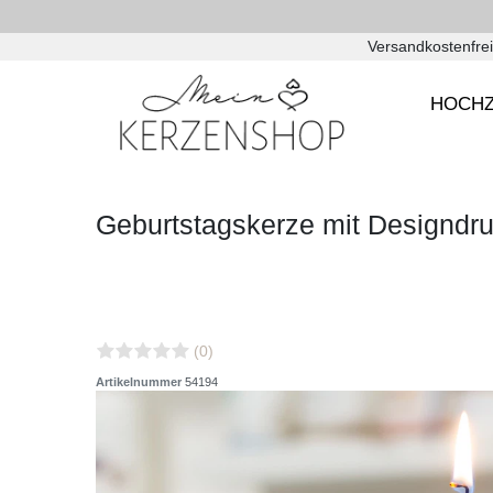
Versandkostenfrei
HOCHZ
Geburtstagskerze mit Designd
(0)
Artikelnummer
54194