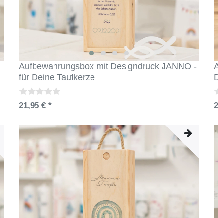
Aufbewahrungsbox mit Designdruck JANNO -
A
für Deine Taufkerze
21,95 € *
2