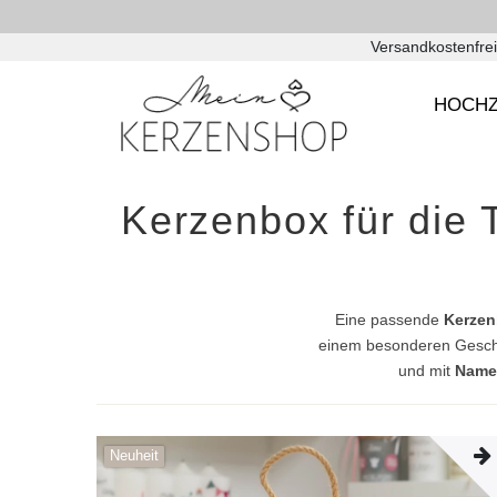
Versandkostenfrei
HOCHZ
Kerzenbox für die 
Eine passende
Kerzen
einem besonderen Gesch
und mit
Name
Neuheit