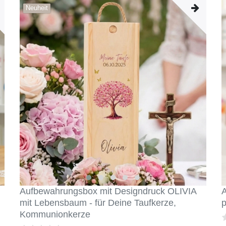
Neuheit
Aufbewahrungsbox mit Designdruck OLIVIA
mit Lebensbaum - für Deine Taufkerze,
p
Kommunionkerze