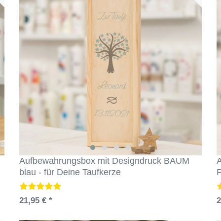
Aufbewahrungsbox mit Designdruck BAUM
A
blau - für Deine Taufkerze
21,95 € *
2