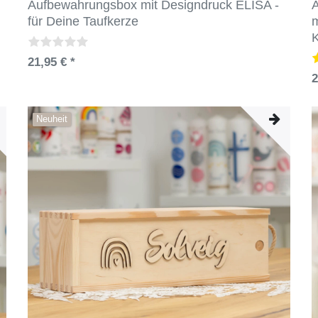
Aufbewahrungsbox mit Designdruck ELISA -
für Deine Taufkerze
m
21,95 € *
2
Neuheit