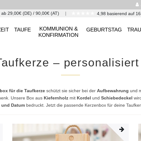
★★★★★
 ab 29,00€ (DE) / 90,00€ (AT)
4,98 basierend auf 1
KOMMUNION &
EIT
TAUFE
GEBURTSTAG
TRA
KONFIRMATION
Taufkerze – personalisie
box für die Taufkerze
schützt sie sicher bei der
Aufbewahrung
und ma
enk. Unsere Box aus
Kiefernholz
mit
Kordel
und
Schiebedeckel
wird
 und Datum
bedruckt. Jetzt die passende Kerzenbox für deine Taufke