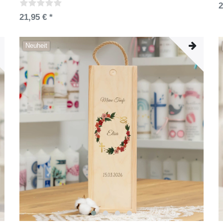
2
21,95 € *
Neuheit