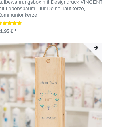
Aufbewahrungsbox mit Designdruck VINCENT
it Lebensbaum - für Deine Taufkerze,
Kommunionkerze
1,95 € *