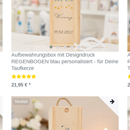
Aufbewahrungsbox mit Designdruck
A
REGENBOGEN blau personalisiert - für Deine
R
Taufkerze
T
21,95 € *
2
Neuheit