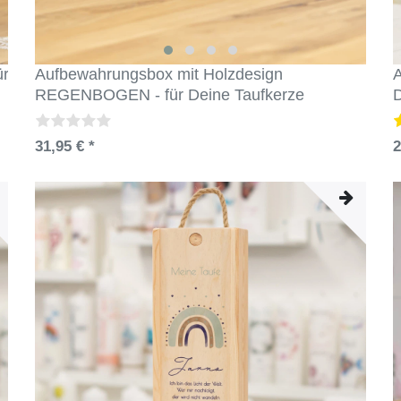
ür
Aufbewahrungsbox mit Holzdesign
A
REGENBOGEN - für Deine Taufkerze
D
31,95 € *
2